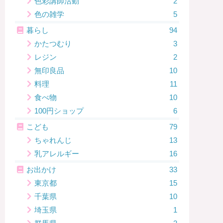
色彩講師活動
2
色の雑学
5
暮らし
94
かたつむり
3
レジン
2
無印良品
10
料理
11
食べ物
10
100円ショップ
6
こども
79
ちゃれんじ
13
乳アレルギー
16
お出かけ
33
東京都
15
千葉県
10
埼玉県
1