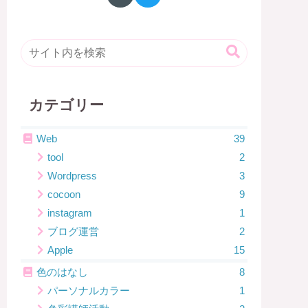
カテゴリー
Web
39
tool
2
Wordpress
3
cocoon
9
instagram
1
ブログ運営
2
Apple
15
色のはなし
8
パーソナルカラー
1