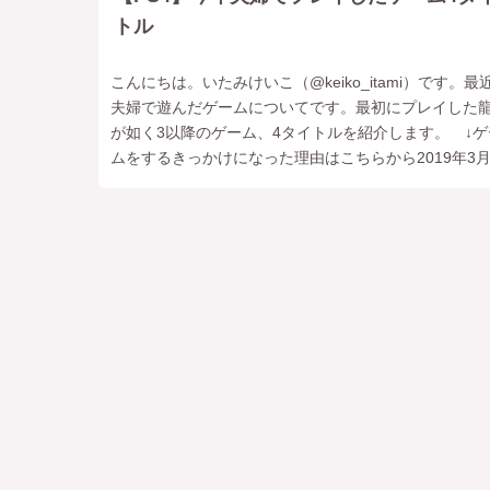
トル
こんにちは。いたみけいこ（‎@keiko_itami）です。最
夫婦で遊んだゲームについてです。最初にプレイした
が如く3以降のゲーム、4タイトルを紹介します。 ↓ゲ
ムをするきっかけになった理由はこちらから2019年3
たりまで龍が如く