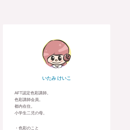
いたみ けいこ
AFT認定色彩講師。
色彩講師会員。
都内在住。
小学生二児の母。
・色彩のこと