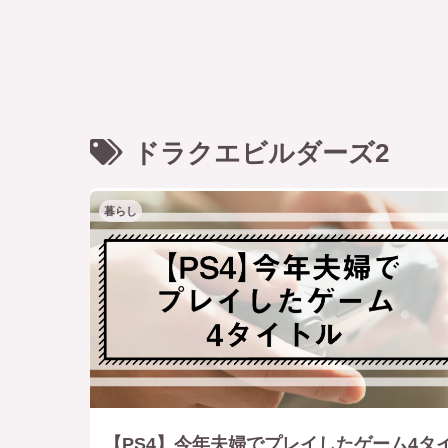
ドラクエビルダーズ2
暮らし
【PS4】今年夫婦でプレイしたゲーム4タ