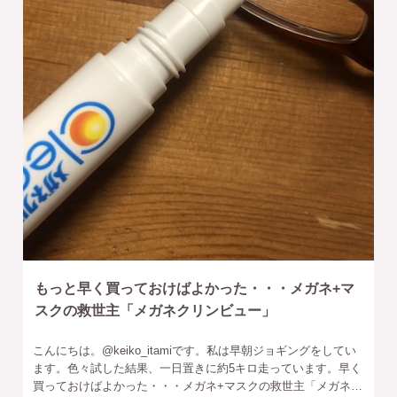
もっと早く買っておけばよかった・・・メガネ+マ
スクの救世主「メガネクリンビュー」
こんにちは。‎@keiko_itamiです。私は早朝ジョギングをしてい
ます。色々試した結果、一日置きに約5キロ走っています。早く
買っておけばよかった・・・メガネ+マスクの救世主「メガネク