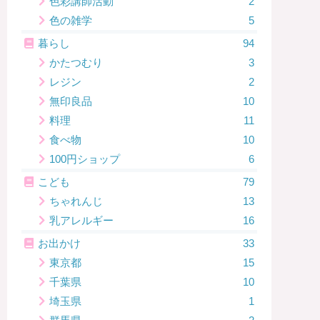
色彩講師活動
2
色の雑学
5
暮らし
94
かたつむり
3
レジン
2
無印良品
10
料理
11
食べ物
10
100円ショップ
6
こども
79
ちゃれんじ
13
乳アレルギー
16
お出かけ
33
東京都
15
千葉県
10
埼玉県
1