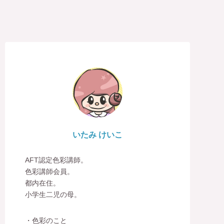
いたみ けいこ
AFT認定色彩講師。
色彩講師会員。
都内在住。
小学生二児の母。
・色彩のこと