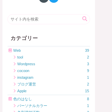
カテゴリー
Web
39
tool
2
Wordpress
3
cocoon
9
instagram
1
ブログ運営
2
Apple
15
色のはなし
8
パーソナルカラー
1