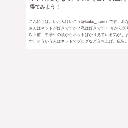
得てみよう！
こんにちは。いたみけいこ（‎@keiko_itami）です。み
さんはネットが好きですか？私は好きです！ 今から20
以上前、中学生の頃からネットばかり見ている気がし
す。そういう人はネットでブログなど立ち上げ、広告
入を得る職業（アフィリ