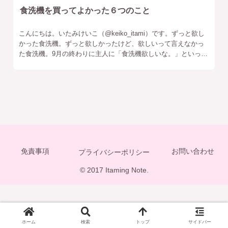
食洗機を買ってよかった６つのこと
こんにちは。いたみけいこ（‎@keiko_itami）です。ずっと欲し
かった食洗機。ずっと欲しかったけど、欲しいって言えなかっ
た食洗機。9月の終わりに主人に「食洗機欲しいな。」といった
ところ、「買いに行こうか。」とまさかの回答。こうして食洗
免責事項
お問い合わせ
プライバシーポリシー
© 2017 Itaming Note.
ホーム
検索
トップ
サイドバー