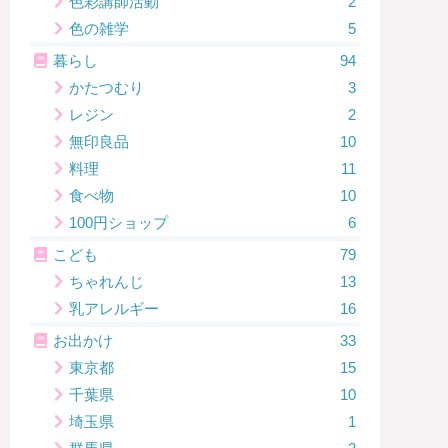
色彩講師活動
2
色の雑学
5
暮らし
94
かたつむり
3
レジン
2
無印良品
10
料理
11
食べ物
10
100円ショップ
6
こども
79
ちゃれんじ
13
乳アレルギー
16
お出かけ
33
東京都
15
千葉県
10
埼玉県
1