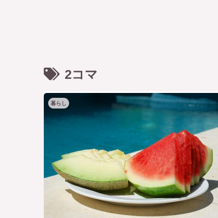
2コマ
暮らし