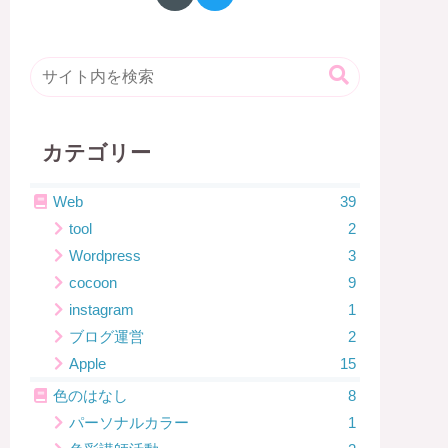
カテゴリー
Web
39
tool
2
Wordpress
3
cocoon
9
instagram
1
ブログ運営
2
Apple
15
色のはなし
8
パーソナルカラー
1