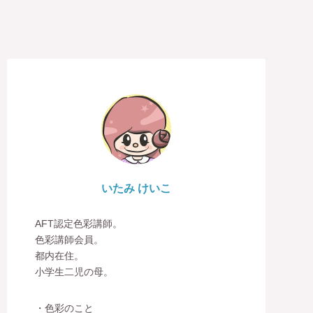
いたみ けいこ
AFT認定色彩講師。
色彩講師会員。
都内在住。
小学生二児の母。
・色彩のこと