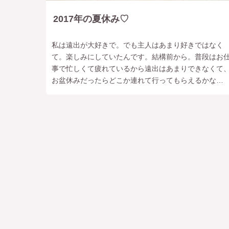
2017年の夏休み♡
私は遠出が大好きで。でも主人はあまり好きではなく
て。楽しみにしていたんです。結構前から。普段はお
事で忙しくて疲れているから遠出はあまりできなくて
お盆休みだったらどこか連れて行ってもらえるかな
ぁ〜？と思っていたんだけど・・・なんでこんなに