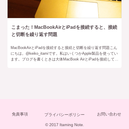
こまった！MacBookAirとiPadを接続すると、接続
と切断を繰り返す問題
MacBookAirとiPadを接続すると接続と切断を繰り返す問題こん
にちは。‎@keiko_itamiです。私はいくつかApple製品を使ってい
ます。ブログを書くときは大体MacBook AirとiPadを接続して、
iPadの「Duet
免責事項
お問い合わせ
プライバシーポリシー
© 2017 Itaming Note.