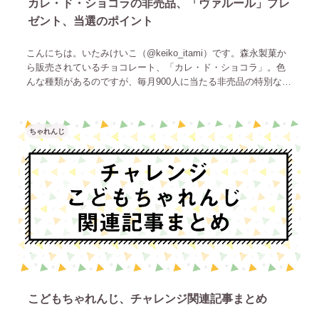
カレ・ド・ショコラの非売品、「ヴァルール」プレ
ゼント、当選のポイント
こんにちは。いたみけいこ（‎@keiko_itami）です。森永製菓か
ら販売されているチョコレート、「カレ・ド・ショコラ」。色
んな種類があるのですが、毎月900人に当たる非売品の特別なシ
ョコラ、「ヴァルール」の存在をご存知でしょうか。なかな
ちゃれんじ
こどもちゃれんじ、チャレンジ関連記事まとめ