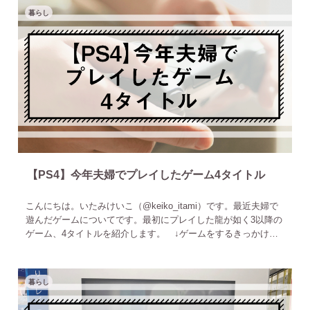
暮らし
【PS4】今年夫婦でプレイしたゲーム4タイトル
こんにちは。いたみけいこ（‎@keiko_itami）です。最近夫婦で
遊んだゲームについてです。最初にプレイした龍が如く3以降の
ゲーム、4タイトルを紹介します。 ↓ゲームをするきっかけに
なった理由はこちらから2019年3月あたりまで龍が如く
暮らし