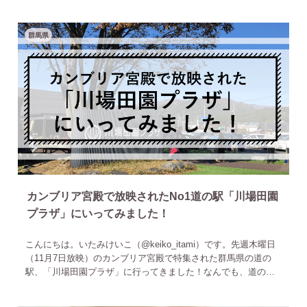
ということはないのですが、それでもありがたいものです。こ
の
群馬県
カンブリア宮殿で放映されたNo1道の駅「川場田園
プラザ」にいってみました！
こんにちは。いたみけいこ（‎@keiko_itami）です。先週木曜日
（11月7日放映）のカンブリア宮殿で特集された群馬県の道の
駅、「川場田園プラザ」に行ってきました！なんでも、道の駅
利用者数でNo1なんだそうです。私は群馬県出身なんですが