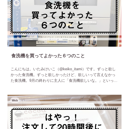
食洗機を買ってよかった６つのこと
こんにちは。いたみけいこ（‎@keiko_itami）です。ずっと欲し
かった食洗機。ずっと欲しかったけど、欲しいって言えなかっ
た食洗機。9月の終わりに主人に「食洗機欲しいな。」といった
ところ、「買いに行こうか。」とまさかの回答。こうして食洗
Web