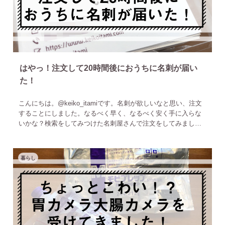
はやっ！注文して20時間後におうちに名刺が届い
た！
こんにちは。‎@keiko_itamiです。名刺が欲しいなと思い、注文
することにしました。なるべく早く、なるべく安く手に入らな
いかな？検索をしてみつけた名刺屋さんで注文をしてみまし
た！名刺shop.comさん平日月曜〜金曜は午後5時までの入
暮らし