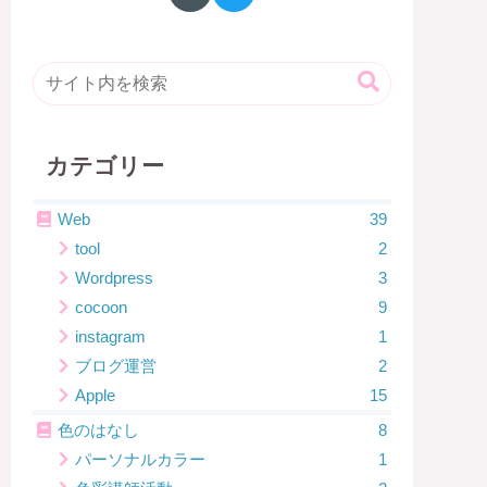
カテゴリー
Web
39
tool
2
Wordpress
3
cocoon
9
instagram
1
ブログ運営
2
Apple
15
色のはなし
8
パーソナルカラー
1