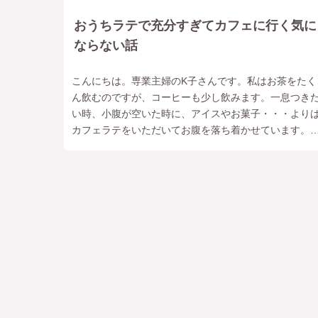
おうちラテで充分すぎてカフェに行く気に
ならない話
こんにちは。専業主婦のK子さんです。私はお茶をたく
ん飲むのですが、コーヒーも少し飲みます。一息つき
い時、小腹が空いた時に、アイスやお菓子・・・より
カフェラテをいただいてお腹を落ち着かせています。
ちみつ大さじ１入れたとしても60Kca