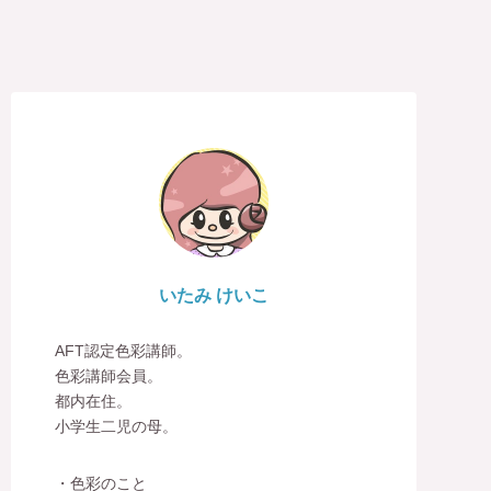
いたみ けいこ
AFT認定色彩講師。
色彩講師会員。
都内在住。
小学生二児の母。
・色彩のこと