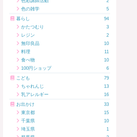
色彩講師活動
2
色の雑学
5
暮らし
94
かたつむり
3
レジン
2
無印良品
10
料理
11
食べ物
10
100円ショップ
6
こども
79
ちゃれんじ
13
乳アレルギー
16
お出かけ
33
東京都
15
千葉県
10
埼玉県
1