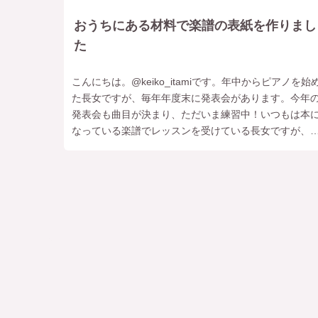
おうちにある材料で楽譜の表紙を作りまし
た
こんにちは。‎@keiko_itamiです。年中からピアノを始
た長女ですが、毎年年度末に発表会があります。今年
発表会も曲目が決まり、ただいま練習中！いつもは本
なっている楽譜でレッスンを受けている長女ですが、
表会の曲はコピーした楽譜を