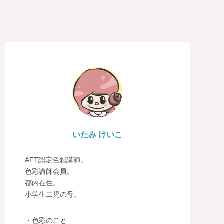
いたみ けいこ
AFT認定色彩講師。
色彩講師会員。
都内在住。
小学生二児の母。
・色彩のこと