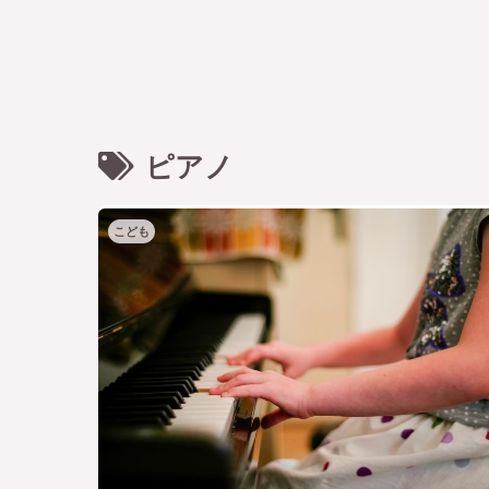
ピアノ
こども