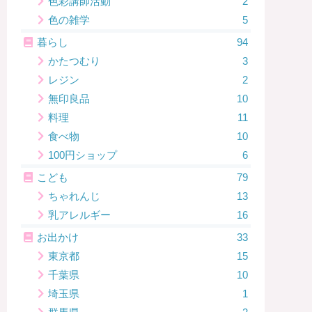
色彩講師活動
2
色の雑学
5
暮らし
94
かたつむり
3
レジン
2
無印良品
10
料理
11
食べ物
10
100円ショップ
6
こども
79
ちゃれんじ
13
乳アレルギー
16
お出かけ
33
東京都
15
千葉県
10
埼玉県
1