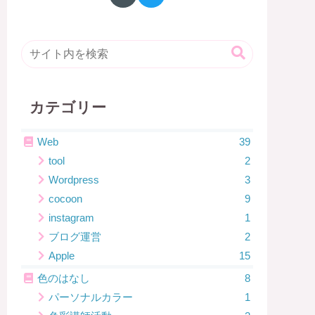
カテゴリー
Web
39
tool
2
Wordpress
3
cocoon
9
instagram
1
ブログ運営
2
Apple
15
色のはなし
8
パーソナルカラー
1