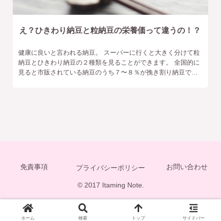
え？ひきわり納豆と粒納豆の栄養価って違うの！？
健康に良いと言われる納豆。 スーパーに行くと大きく分けて粒
納豆とひきわり納豆の２種類を見ることができます。 全国的に
見ると市販されている納豆のうち７〜８％が挽き割り納豆で
す。 ひきわり納豆の方が若干高めで、それは刻んだ分の手間賃
だと勝手に思
免責事項
お問い合わせ
プライバシーポリシー
© 2017 Itaming Note.
ホーム
検索
トップ
サイドバー