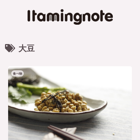
大豆
食べ物