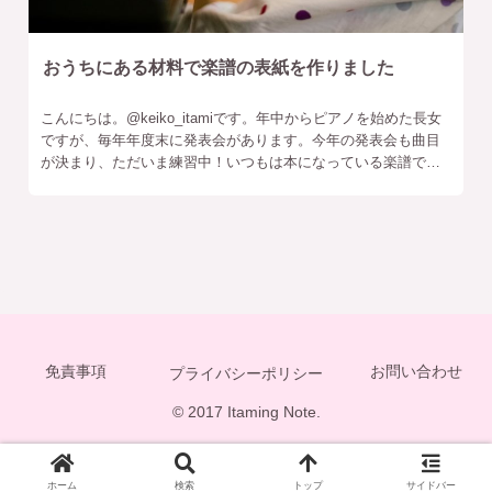
おうちにある材料で楽譜の表紙を作りました
こんにちは。‎@keiko_itamiです。年中からピアノを始めた長女
ですが、毎年年度末に発表会があります。今年の発表会も曲目
が決まり、ただいま練習中！いつもは本になっている楽譜でレ
ッスンを受けている長女ですが、発表会の曲はコピーした楽譜
を
免責事項
お問い合わせ
プライバシーポリシー
© 2017 Itaming Note.
ホーム
検索
トップ
サイドバー