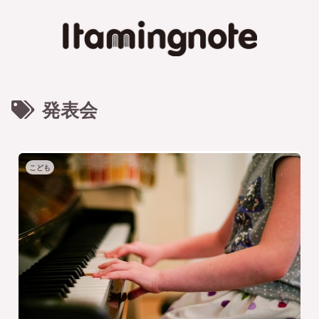
発表会
こども