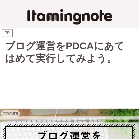
PR
ブログ運営をPDCAにあて
はめて実行してみよう。
ブログ運営