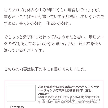
このブログは休みやすみ2年半くらい運営していますが、
書きたいことばっかり書いていて全然検証していないので
すよね。書くのが好き、作るのが好き。
でももっと数字にこだわってみようかなと思い、最近ブロ
グのPVをあげてみようかなと思いはじめ、色々本を読み
漁っているところです。
こちらの内容は以下の本にも書いてありました。
小さな会社のWeb担当者のためのコンテンツマ
ーケティングの常識 | 染谷 昌利 |本 | 通販 |
Amazon
Amazonで染谷 昌利の小さな会社のWeb担当者のための
コンテンツマーケティングの常識。アマゾンならポイント
還元本が多数。染谷 昌利作品ほか、お急ぎ便対象商品は
当日お届けも可能。また小さな会社のWeb担当者のための
amzn.to
コンテンツマーケティング