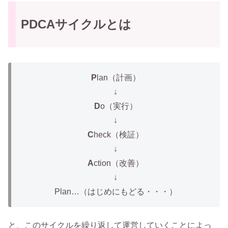
PDCAサイクルとは
P
lan（計画）
↓
D
o（実行）
↓
C
heck（検証）
↓
A
ction（改善）
↓
Plan…（はじめにもどる・・・）
と、このサイクルを繰り返して運営していくことによっ