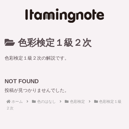
色彩検定１級２次
色彩検定１級２次の解説です。
NOT FOUND
投稿が見つかりませんでした。
ホーム
色のはなし
色彩検定
色彩検定１級
２次