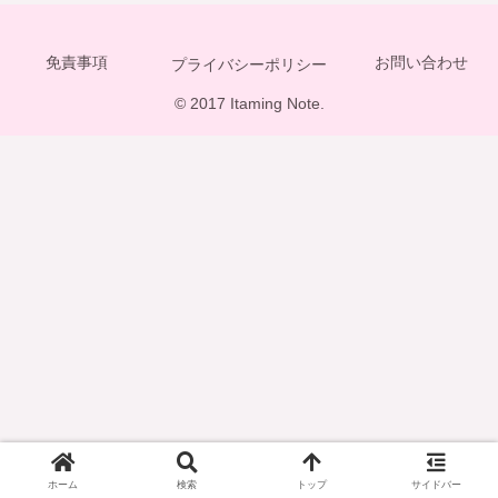
免責事項
お問い合わせ
プライバシーポリシー
© 2017 Itaming Note.
ホーム
検索
トップ
サイドバー