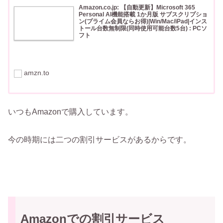
Amazon.co.jp: 【自動更新】Microsoft 365
Personal AI機能搭載 1か月版 サブスクリプショ
ン(プライム会員ならお得)|Win/Mac/iPad|インス
トール台数無制限(同時使用可能台数5台) : PCソ
フト
Amazon.co.jp: 【自動更新】Microsoft 365 Personal AI機
能搭載 1か月版 サブスクリプション(プライム会員ならお
得)|Win/Mac/iPad|インストール台数無制限(同時使用可能
amzn.to
台数5台) : PCソフ
いつもAmazonで購入しています。
今の時期には二つの割引サービスがあるからです。
Amazonでの割引サービス