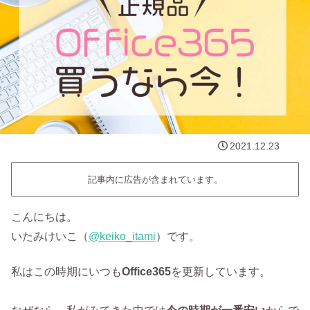
2021.12.23
記事内に広告が含まれています。
こんにちは。
いたみけいこ（‎
@keiko_itami
）です。
私はこの時期にいつも
Office365
を更新しています。