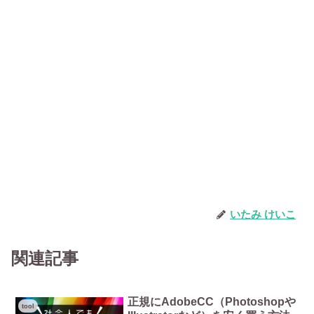
いたみ けいこ
関連記事
正規にAdobeCC（Photoshopや
tool