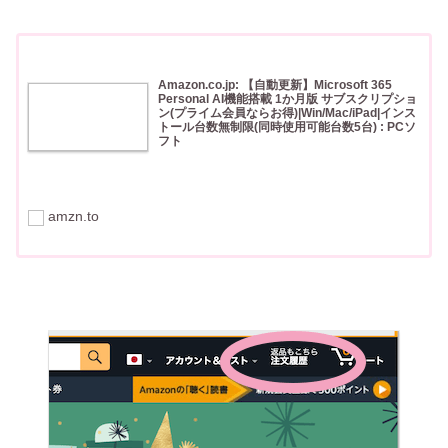
Amazon.co.jp: 【自動更新】Microsoft 365
Personal AI機能搭載 1か月版 サブスクリプショ
ン(プライム会員ならお得)|Win/Mac/iPad|インス
トール台数無制限(同時使用可能台数5台) : PCソ
フト
Amazon.co.jp: 【自動更新】Microsoft 365 Personal AI機
能搭載 1か月版 サブスクリプション(プライム会員ならお
得)|Win/Mac/iPad|インストール台数無制限(同時使用可能
amzn.to
台数5台) : PCソフ