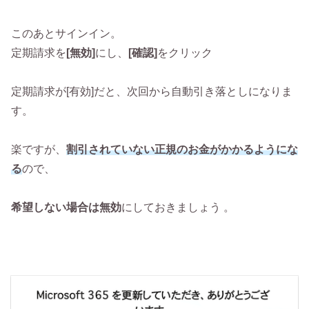
このあとサインイン。
定期請求を
[無効]
にし、
[確認]
をクリック
定期請求が[有効]だと、次回から自動引き落としになりま
す。
楽ですが、
割引されていない正規のお金がかかるようにな
る
ので、
希望しない場合は無効
にしておきましょう 。