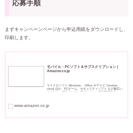
応募手順
まずキャンペーンページから申込用紙をダウンロードし、
印刷します。
モバイル・PCソフト＆サブスクリプション |
Amazon.co.jp
マイクロソフト Windows 、Office やアドビ Creative
cloud ほか、PCゲーム、セキュリティソフト など幅広い
ラインナップをランキング やレビューで比較できる。す
ぐに使える ダウンロード 版や、使いたい期間だけ使え
www.amazon.co.jp