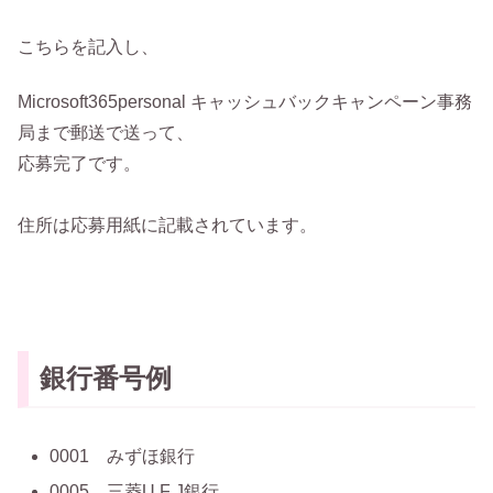
こちらを記入し、
Microsoft365personal キャッシュバックキャンペーン事務
局まで郵送で送って、
応募完了です。
住所は応募用紙に記載されています。
銀行番号例
0001 みずほ銀行
0005 三菱U F J銀行