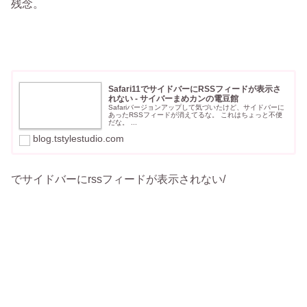
残念。
Safari11でサイドバーにRSSフィードが表示さ
れない - サイバーまめカンの電豆館
Safariバージョンアップして気づいたけど、サイドバーに
あったRSSフィードが消えてるな。 これはちょっと不便
だな。 ...
blog.tstylestudio.com
でサイドバーにrssフィードが表示されない/