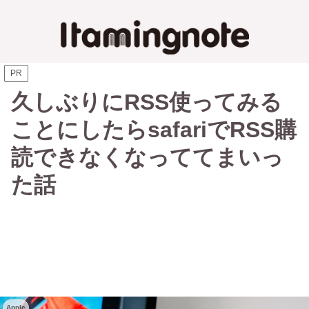
PR
久しぶりにRSS使ってみる
ことにしたらsafariでRSS購
読できなくなっててまいっ
た話
Apple