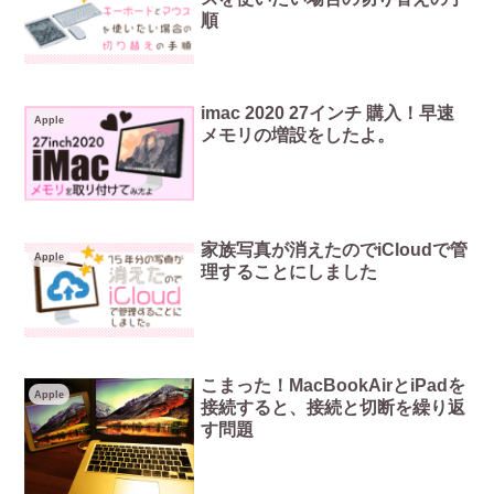
順
imac 2020 27インチ 購入！早速
Apple
メモリの増設をしたよ。
家族写真が消えたのでiCloudで管
Apple
理することにしました
こまった！MacBookAirとiPadを
Apple
接続すると、接続と切断を繰り返
す問題