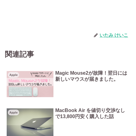
いたみ けいこ
関連記事
Magic Mouse2が故障！翌日には
Apple
新しいマウスが届きました。
MacBook Air を値切り交渉なし
Apple
で13,800円安く購入した話