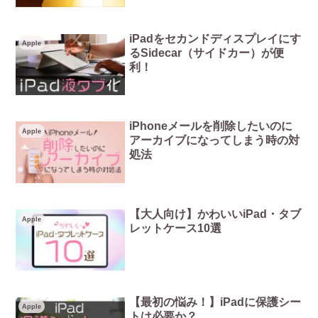
iPadをセカンドディスプレイにす
Apple
るSidecar（サイドカー）が便
利！
iPhoneメールを削除したいのに
Apple
アーカイブになってしまう時の対
処法
【大人向け】かわいいiPad・タブ
Apple
レットケース10選
【最初の悩み！】iPadに保護シー
Apple
トは必要か？