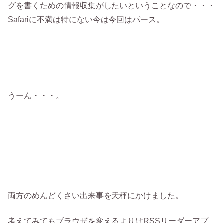
グを書くための情報収集がしたいということなので・・・
Safariに不満は特にない今は今回はパース。
うーん・・・。
両方のめんどくさい出来事を天秤にかけました。
考えてみてもブラウザを変えるよりはRSSリーダーアプ