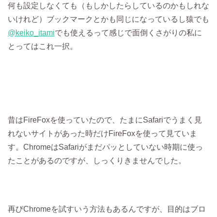
何も設定しなくても（もしかしたらしているのかもしれな
いけれど）ブックマークとかも同じになっているし猿でも
@keiko_itami
でも使えるって感じで面倒くさがりの私に
とってはこれ一択。
昔はFireFoxを使っていたので、たまにSafariでうまく見
れないサイトがあった時だけFireFoxを使って見ていま
す。ChromeはSafariがまだパッとしていない時期に使っ
たことがあるのですが、しっくりきませんでした。
再びChromeを試すいう方法もあるんですが、目的はブロ