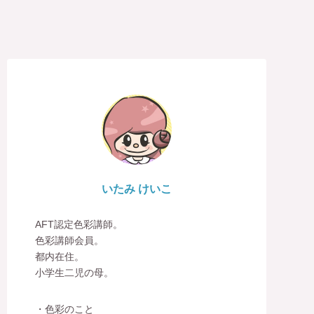
いたみ けいこ
AFT認定色彩講師。
色彩講師会員。
都内在住。
小学生二児の母。
・色彩のこと