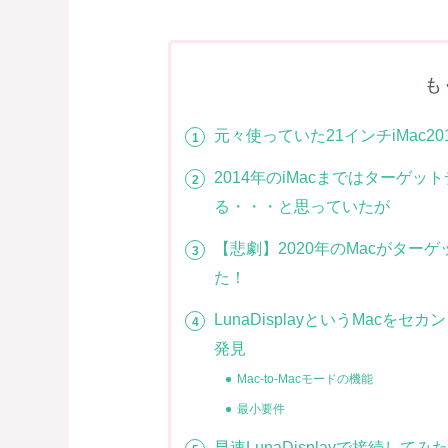
も
元々使っていた21インチiMac
2014年のiMacまではターゲ
る・・・と思っていたが
【悲劇】2020年のMacがタ
た！
LunaDisplayというMac
発見
Mac-to-Macモードの機能
最小要件
早速LunaDisplayで接続してみ