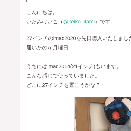
こんにちは。
いたみけいこ（
@keiko_itami
）です。
27インチのimac2020を先日購入いたしまし
届いたのが月曜日。
うちにはimac2014(21インチ)もいます。
こんな感じで使っていました。
どこに27インチを置こうかな？