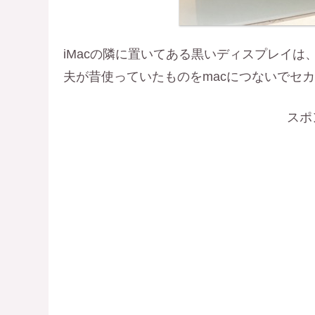
iMacの隣に置いてある黒いディスプレイ
夫が昔使っていたものをmacにつないでセ
スポ