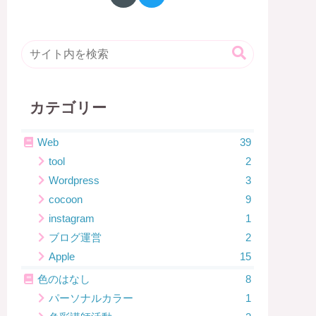
カテゴリー
Web
39
tool
2
Wordpress
3
cocoon
9
instagram
1
ブログ運営
2
Apple
15
色のはなし
8
パーソナルカラー
1