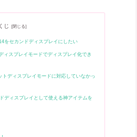
くじ
2014をセカンドディスプレイにしたい
ットディスプレイモードでディスプレイ化でき
ーゲットディスプレイモードに対応していなかっ
をセカンドディスプレイとして使える神アイテムを
た！