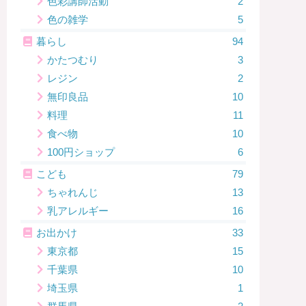
色彩講師活動
2
色の雑学
5
暮らし
94
かたつむり
3
レジン
2
無印良品
10
料理
11
食べ物
10
100円ショップ
6
こども
79
ちゃれんじ
13
乳アレルギー
16
お出かけ
33
東京都
15
千葉県
10
埼玉県
1