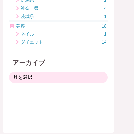
群馬県
2
神奈川県
4
茨城県
1
美容
18
ネイル
1
ダイエット
14
アーカイブ