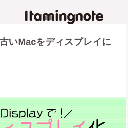
って、古いMacをディスプレイに