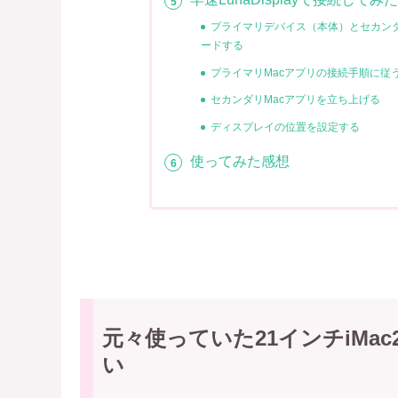
プライマリデバイス（本体）とセカン
ードする
プライマリMacアプリの接続手順に従
セカンダリMacアプリを立ち上げる
ディスプレイの位置を設定する
使ってみた感想
元々使っていた21インチiMa
い