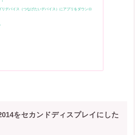
ダリデバイス（つなげたいデバイス）にアプリをダウンロ
う
c2014をセカンドディスプレイにした