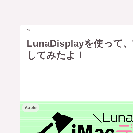
PR
LunaDisplayを使
してみたよ！
Apple