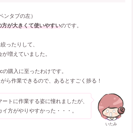
下のペンタブの左）
cの方が大きくて使いやすい
のです。
を絞ったりして、
機会が増えていました。
macの購入に至ったわけです。
ながら作業できるので、あるとすごく捗る！
マートに作業する姿に憧れましたが、
カイ方がやりやすかった・・・。
いたみ