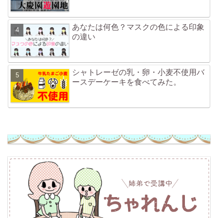
あなたは何色？マスクの色による印象
の違い
シャトレーゼの乳・卵・小麦不使用バ
ースデーケーキを食べてみた。