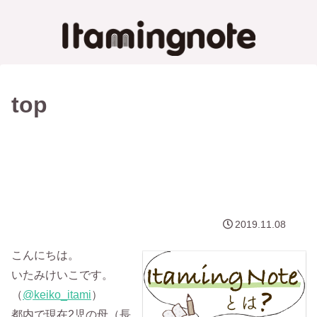
top
2019.11.08
こんにちは。
いたみけいこです。
（
@keiko_itami
）
都内で現在2児の母（長