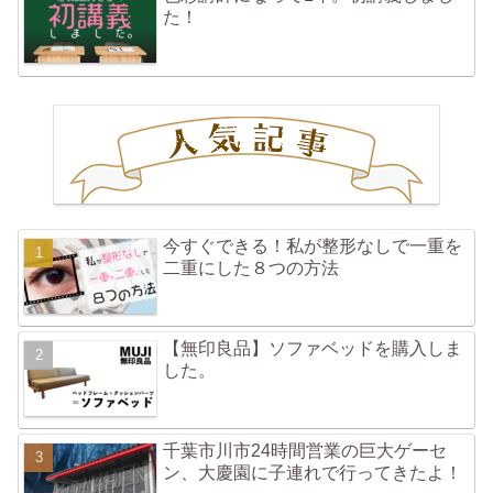
た！
今すぐできる！私が整形なしで一重を
二重にした８つの方法
【無印良品】ソファベッドを購入しま
した。
千葉市川市24時間営業の巨大ゲーセ
ン、大慶園に子連れで行ってきたよ！