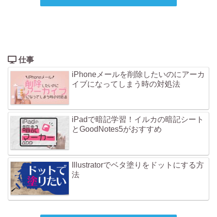
仕事
iPhoneメールを削除したいのにアーカ
イブになってしまう時の対処法
iPadで暗記学習！イルカの暗記シート
とGoodNotes5がおすすめ
Illustratorでベタ塗りをドットにする方
法