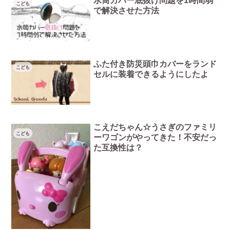
水筒カバー底抜け問題を1時間弱
こども
で解決させた方法
ふた付き防災頭巾カバーをランド
こども
セルに装着できるようにしたよ
こえだちゃん☆うさぎのファミリ
こども
ーワゴンがやってきた！不安だっ
た互換性は？