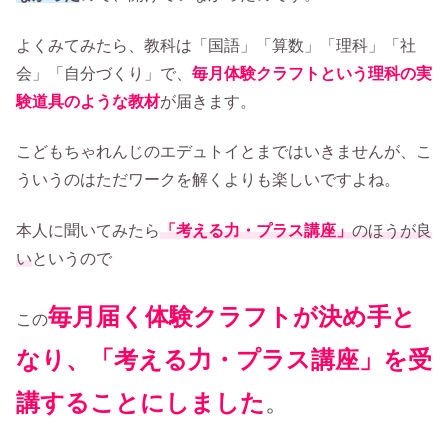
よくみてみたら、教科は「国語」「算数」「理科」「社
会」「自分づくり」で、
毎月体験クラフトという理科の実
験道具のような教材
が届きます。
こどもちゃれんじのエデュトイとまではいきませんが、こ
ういうのはただワークを解くよりも楽しいですよね。
本人に聞いてみたら
「考える力・プラス講座」
のほうが良
い
というので
毎月届く体験クラフトが決め手と
この
なり、「考える力・プラス講座」を受
講することにしました
。