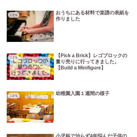
おうちにある材料で楽譜の表紙を
こども
作りました
【Pick a Brick】レゴブロックの
こども
量り売りに行ってきました。
【Build a Minifigure】
幼稚園入園１週間の様子
こども
小児科で治らず4年悩んだ子供の