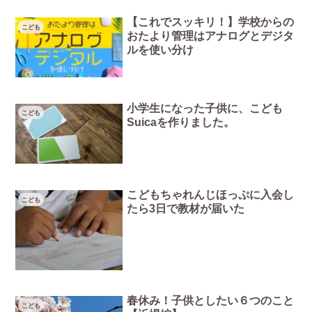
【これでスッキリ！】学校からの
こども
おたより管理はアナログとデジタ
ルを使い分け
小学生になった子供に、こども
こども
Suicaを作りました。
こどもちゃれんじほっぷに入会し
こども
たら3日で教材が届いた
春休み！子供としたい６つのこと
こども