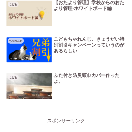
【おたより管理】学校からのおた
こども
より管理-ホワイトボード編
こどもちゃれんじ、きょうだい特
ちゃれんじ
別割引キャンペーンっていうのが
あるらしい
ふた付き防災頭巾カバー作った
こども
よ。
スポンサーリンク