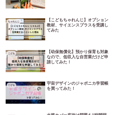
【こどもちゃれんじ】オプション
ちゃれんじ
教材、サイエンスプラスを受講し
てみた
【幼保無償化】預かり保育も対象
こども
なので、低収入な自営業だけど申
請してみた！
宇宙デザインのジャポニカ学習帳
こども
を買ってみた！