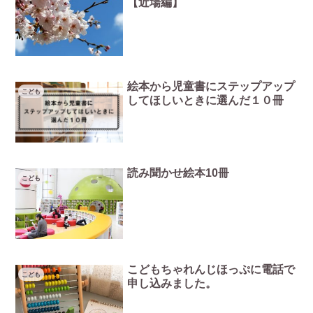
【近場編】
絵本から児童書にステップアップ
こども
してほしいときに選んだ１０冊
読み聞かせ絵本10冊
こども
こどもちゃれんじほっぷに電話で
こども
申し込みました。