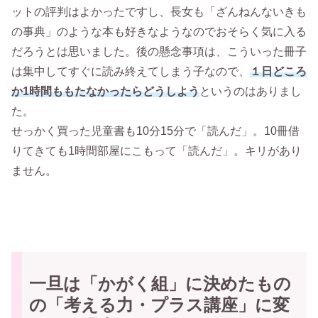
ットの評判はよかったですし、長女も「ざんねんないきも
の事典」のような本も好きなようなのでおそらく気に入る
だろうとは思いました。後の懸念事項は、こういった冊子
は集中してすぐに読み終えてしまう子なので、
１日どころ
か1時間ももたなかったらどうしよう
というのはありまし
た。
せっかく買った児童書も10分15分で「読んだ」。10冊借
りてきても1時間部屋にこもって「読んだ」。キリがあり
ません。
一旦は「かがく組」に決めたもの
の「考える力・プラス講座」に変