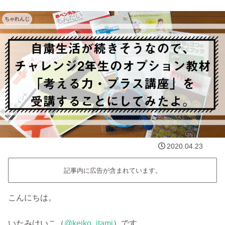
ちゃれんじ
2020.04.23
記事内に広告が含まれています。
こんにちは。
いたみけいこ（
‎@keiko_itami
）です。