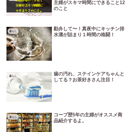
主婦がスキマ時間にできること12
のこと
勘弁して〜！真夜中にキッチン排
暮らし
水溝が詰まり１時間の格闘！
歯の汚れ、ステインケアちゃんと
暮らし
してる？お茶好きさん注目！
コープ歴5年の主婦がオススメ商
暮らし
品紹介するよ。