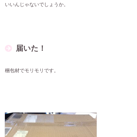
いいんじゃないでしょうか。
届いた！
梱包材でモリモリです。