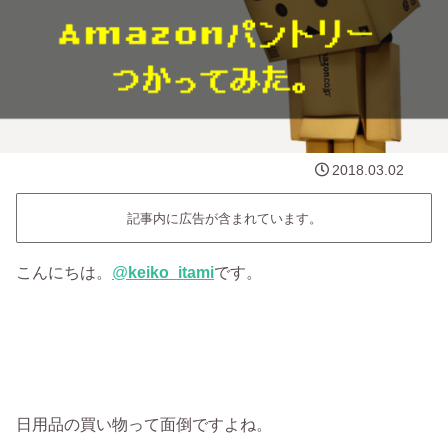
2018.03.02
記事内に広告が含まれています。
こんにちは。
@
keiko_itami
です。
日用品の買い物って面倒ですよね。