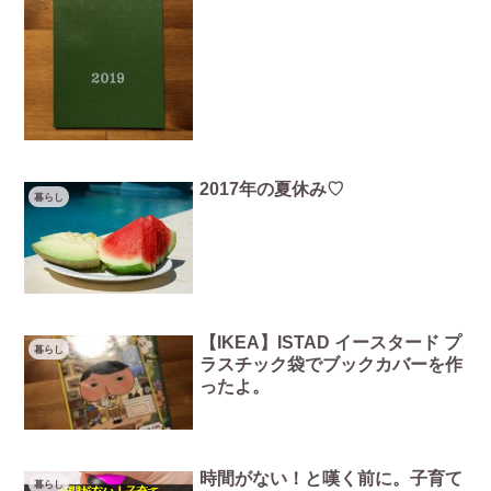
2017年の夏休み♡
暮らし
【IKEA】ISTAD イースタード プ
暮らし
ラスチック袋でブックカバーを作
ったよ。
時間がない！と嘆く前に。子育て
暮らし