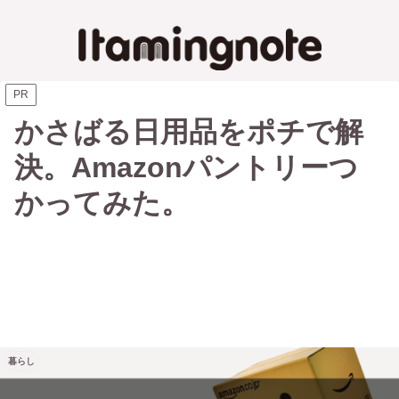
PR
かさばる日用品をポチで解
決。Amazonパントリーつ
かってみた。
暮らし