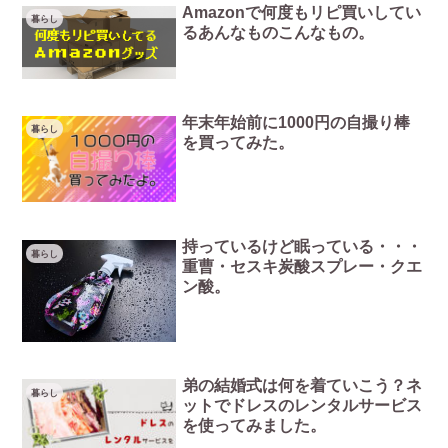
Amazonで何度もリピ買いしてい
暮らし
るあんなものこんなもの。
年末年始前に1000円の自撮り棒
暮らし
を買ってみた。
持っているけど眠っている・・・
暮らし
重曹・セスキ炭酸スプレー・クエ
ン酸。
弟の結婚式は何を着ていこう？ネ
暮らし
ットでドレスのレンタルサービス
を使ってみました。