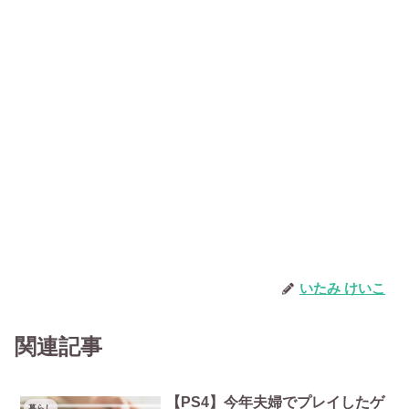
いたみ けいこ
関連記事
【PS4】今年夫婦でプレイしたゲ
暮らし